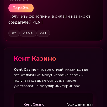
Перейти
Получить фриспины в онлайн казино от
создателей KENT
R7
GAMA
CAT
Кент Казино
Kent Casino
- новое онлайн-казино, где
все желающие могут играть в слоты и
получать щедрые бонусы, а также
участвовать в регулярных турнирах.
Kent Casino
Официальный сайт