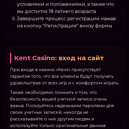
условиями и положениями, а также что
вы достигли 18 летнего возраста
Завершите процесс регистрации нажав
на кнопку "Регистрация" внизу формы
Kent Casino: вход на сайт
При входе в казино «Кент» присутствует
гарантия того, что все клиенты будут получать
удовольствие от всех игр и с комфортом играть.
Также необходимо помнить о том, что
безопасность вашей учетной записи очень
важна. Пользуйтесь надежными паролями для
своих учетных записей, никогда не
рассказывайте о них другим людям и
используйте только оригинальные данные