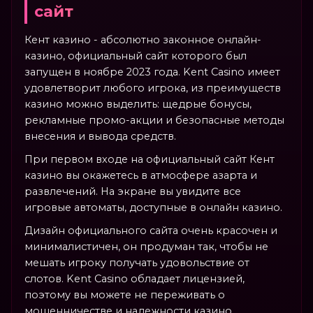
сайт
Кент казино - абсолютно законное онлайн-
казино, официальный сайт которого был
запущен в ноябре 2023 года. Kent Casino имеет
удовлетворит любого игрока, из преимуществ
казино можно выделить: щедрые бонусы,
рекламные промо-акции и безопасные методы
внесения и вывода средств.
При первом входе на официальный сайт Кент
казино вы окажетесь в атмосфере азарта и
развлечений. На экране вы увидите все
игровые автоматы, доступные в онлайн казино.
Дизайн официального сайта очень красочен и
минималистичен, он продуман так, чтобы не
мешать игроку получать удовольствие от
слотов. Kent Casino обладает лицензией,
поэтому вы можете не переживать о
мошенничестве и надежности казино.